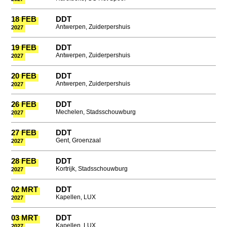
18 FEB
DDT
Antwerpen, Zuiderpershuis
2027
19 FEB
DDT
Antwerpen, Zuiderpershuis
2027
20 FEB
DDT
Antwerpen, Zuiderpershuis
2027
26 FEB
DDT
Mechelen, Stadsschouwburg
2027
27 FEB
DDT
Gent, Groenzaal
2027
28 FEB
DDT
Kortrijk, Stadsschouwburg
2027
02 MRT
DDT
Kapellen, LUX
2027
03 MRT
DDT
Kapellen, LUX
2027