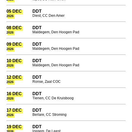
05 DEC
DDT
Diest, CC Den Amer
2026
08 DEC
DDT
Maldegem, Den Hoogen Pad
2026
09 DEC
DDT
Maldegem, Den Hoogen Pad
2026
10 DEC
DDT
Maldegem, Den Hoogen Pad
2026
12 DEC
DDT
Ronse, Zaal COC
2026
16 DEC
DDT
Tienen, CC De Kruisboog
2026
17 DEC
DDT
Berlare, CC Stroming
2026
19 DEC
DDT
Izegem, De Leest
2026