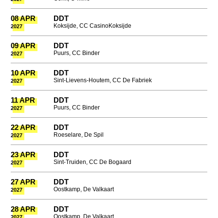
08 APR
DDT
Koksijde, CC CasinoKoksijde
2027
09 APR
DDT
Puurs, CC Binder
2027
10 APR
DDT
Sint-Lievens-Houtem, CC De Fabriek
2027
11 APR
DDT
Puurs, CC Binder
2027
22 APR
DDT
Roeselare, De Spil
2027
23 APR
DDT
Sint-Truiden, CC De Bogaard
2027
27 APR
DDT
Oostkamp, De Valkaart
2027
28 APR
DDT
Oostkamp, De Valkaart
2027