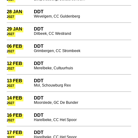
28 JAN
DDT
Wevelgem, CC Guldenberg
2027
29 JAN
DDT
Dilbeek, CC Westrand
2027
06 FEB
DDT
Grimbergen, CC Strombeek
2027
12 FEB
DDT
Merelbeke, Cultuurhuis
2027
13 FEB
DDT
Mol, Schouwburg Rex
2027
14 FEB
DDT
Moorslede, GC De Bunder
2027
16 FEB
DDT
Harelbeke, CC Het Spoor
2027
17 FEB
DDT
Harelbeke, CC Het Spoor
2027