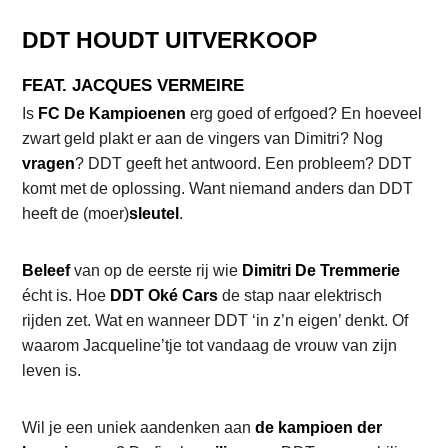
DDT HOUDT UITVERKOOP
FEAT. JACQUES VERMEIRE
Is
FC De Kampioenen
erg goed of erfgoed? En hoeveel
zwart geld plakt er aan de vingers van Dimitri? Nog
vragen
? DDT geeft het antwoord. Een probleem? DDT
komt met de oplossing. Want niemand anders dan DDT
heeft de (moer)
sleutel
.
Beleef
van op de eerste rij wie
Dimitri De Tremmerie
écht is. Hoe
DDT Oké Cars
de stap naar elektrisch
rijden zet. Wat en wanneer DDT ‘in z’n eigen’ denkt. Of
waarom Jacqueline’tje tot vandaag de vrouw van zijn
leven is.
Wil je een uniek aandenken aan
de kampioen der