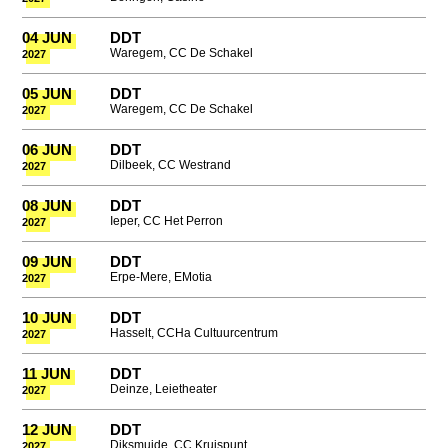
04 JUN
DDT
Waregem, CC De Schakel
2027
05 JUN
DDT
Waregem, CC De Schakel
2027
06 JUN
DDT
Dilbeek, CC Westrand
2027
08 JUN
DDT
Ieper, CC Het Perron
2027
09 JUN
DDT
Erpe-Mere, EMotia
2027
10 JUN
DDT
Hasselt, CCHa Cultuurcentrum
2027
11 JUN
DDT
Deinze, Leietheater
2027
12 JUN
DDT
Diksmuide, CC Kruispunt
2027