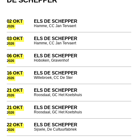
02 OKT
ELS DE SCHEPPER
Hamme, CC Jan Tervaert
2026
03 OKT
ELS DE SCHEPPER
Hamme, CC Jan Tervaert
2026
06 OKT
ELS DE SCHEPPER
Hoboken, Gravenhof
2026
16 OKT
ELS DE SCHEPPER
Willebroek, CC De Ster
2026
21 OKT
ELS DE SCHEPPER
Roosdaal, GC Het Koetshuis
2026
21 OKT
ELS DE SCHEPPER
Roosdaal, GC Het Koetshuis
2026
22 OKT
ELS DE SCHEPPER
Sijsele, De Cultuurfabriek
2026