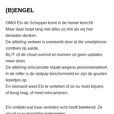
(B)ENGEL
OMG! Els de Schepper komt in de hemel terecht!
Maar daar loopt lang niet alles zo vlot als wij hier
beneden denken.
De afdeling verkeer is overwerkt door al die smartphone-
zombies op aarde.
Bij IT zit de cloud overvol en kunnen ze geen updates
meer doen.
De afdeling reïncarnatie staakt wegens personeelstekort.
In de refter is de rijstpap beschimmeld en zijn de gouden
lepeltjes op.
En niemand weet Els te vertellen of ze nu moet blijven,
of terug mag, of moet reïncarneren.
Els ontdekt wat haar verleden echt heeft betekend. Ze
gluurt naar mogelijke toekomsten.