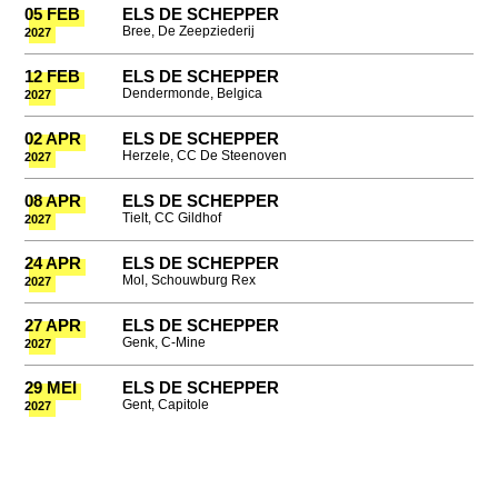
05 FEB
ELS DE SCHEPPER
Bree, De Zeepziederij
2027
12 FEB
ELS DE SCHEPPER
Dendermonde, Belgica
2027
02 APR
ELS DE SCHEPPER
Herzele, CC De Steenoven
2027
08 APR
ELS DE SCHEPPER
Tielt, CC Gildhof
2027
24 APR
ELS DE SCHEPPER
Mol, Schouwburg Rex
2027
27 APR
ELS DE SCHEPPER
Genk, C-Mine
2027
29 MEI
ELS DE SCHEPPER
Gent, Capitole
2027