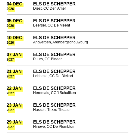
04 DEC
ELS DE SCHEPPER
Diest, CC Den Amer
2026
05 DEC
ELS DE SCHEPPER
Beersel, CC De Meent
2026
10 DEC
ELS DE SCHEPPER
Antwerpen, Arenbergschouwburg
2026
07 JAN
ELS DE SCHEPPER
Puurs, CC Binder
2027
21 JAN
ELS DE SCHEPPER
Lebbeke, CC De Biekorf
2027
22 JAN
ELS DE SCHEPPER
Herentals, CC 't Schaliken
2027
23 JAN
ELS DE SCHEPPER
Hasselt, Trixxo Theater
2027
29 JAN
ELS DE SCHEPPER
Ninove, CC De Plomblom
2027