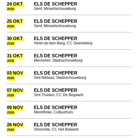
24 OKT
ELS DE SCHEPPER
Gent, Minardschouwburg
2026
25 OKT
ELS DE SCHEPPER
Gent, Minardschouwburg
2026
30 OKT
ELS DE SCHEPPER
Heist-op-den-Berg, CC Zwaneberg
2026
31 OKT
ELS DE SCHEPPER
Mechelen, Stadsschouwburg
2026
03 NOV
ELS DE SCHEPPER
Sint-Niklaas, Stadsschouwburg
2026
07 NOV
ELS DE SCHEPPER
Sint-Truiden, CC De Bogaard
2026
09 NOV
ELS DE SCHEPPER
Merelbeke, Cultuurhuis
2026
26 NOV
ELS DE SCHEPPER
Vilvoorde, CC Het Bolwerk
2026