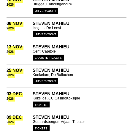
Brugge, Concertgebouw
2026
UITVERKOCHT
06 NOV
STEVEN MAHIEU
Izegem, De Leest
2026
UITVERKOCHT
13 NOV
STEVEN MAHIEU
Gent, Capitole
2026
LAATSTE TICKETS
25 NOV
STEVEN MAHIEU
Koekelare, De Balluchon
2026
UITVERKOCHT
03 DEC
STEVEN MAHIEU
Koksijde, CC CasinoKoksijde
2026
TICKETS
09 DEC
STEVEN MAHIEU
Geraardsbergen, Arjaan Theater
2026
TICKETS