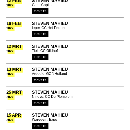
12 FEB
STEVEN MAHIEU
Gent, Capitole
2027
TICKETS
16 FEB
STEVEN MAHIEU
Ieper, CC Het Perron
2027
TICKETS
12 MRT
STEVEN MAHIEU
Tielt, CC Gildhof
2027
TICKETS
13 MRT
STEVEN MAHIEU
Ardooie, GC 't Hofland
2027
TICKETS
25 MRT
STEVEN MAHIEU
Ninove, CC De Plomblom
2027
TICKETS
15 APR
STEVEN MAHIEU
Waregem, Expo
2027
TICKETS