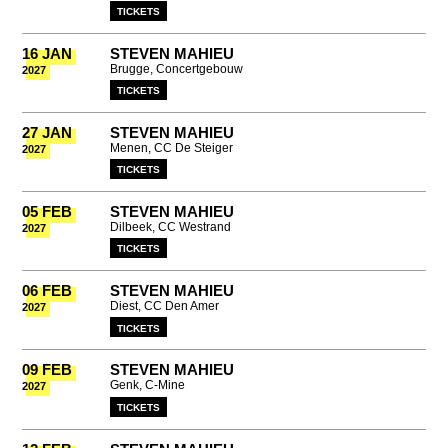
TICKETS
16 JAN
STEVEN MAHIEU
Brugge, Concertgebouw
2027
TICKETS
27 JAN
STEVEN MAHIEU
Menen, CC De Steiger
2027
TICKETS
05 FEB
STEVEN MAHIEU
Dilbeek, CC Westrand
2027
TICKETS
06 FEB
STEVEN MAHIEU
Diest, CC Den Amer
2027
TICKETS
09 FEB
STEVEN MAHIEU
Genk, C-Mine
2027
TICKETS