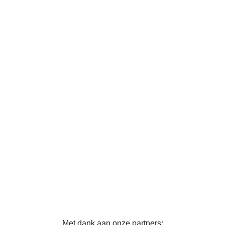
Met dank aan onze partners: