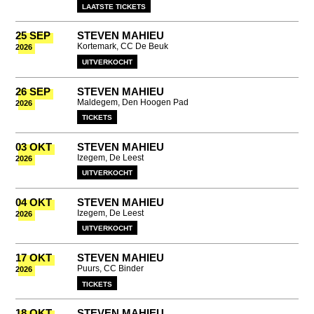
LAATSTE TICKETS
25 SEP
STEVEN MAHIEU
Kortemark, CC De Beuk
2026
UITVERKOCHT
26 SEP
STEVEN MAHIEU
Maldegem, Den Hoogen Pad
2026
TICKETS
03 OKT
STEVEN MAHIEU
Izegem, De Leest
2026
UITVERKOCHT
04 OKT
STEVEN MAHIEU
Izegem, De Leest
2026
UITVERKOCHT
17 OKT
STEVEN MAHIEU
Puurs, CC Binder
2026
TICKETS
18 OKT
STEVEN MAHIEU