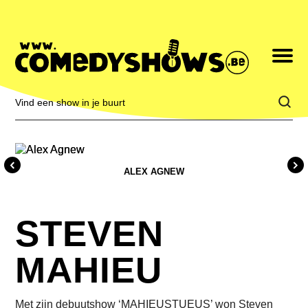
Toggle
navigatio
Vind
een
show
in
je
buurt
ALEX AGNEW
STEVEN
MAHIEU
Met zijn debuutshow ‘MAHIEUSTUEUS’ won Steven