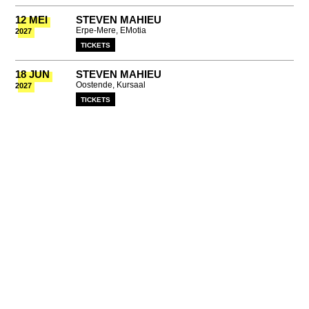
12 MEI
STEVEN MAHIEU
Erpe-Mere, EMotia
2027
TICKETS
18 JUN
STEVEN MAHIEU
Oostende, Kursaal
2027
TICKETS