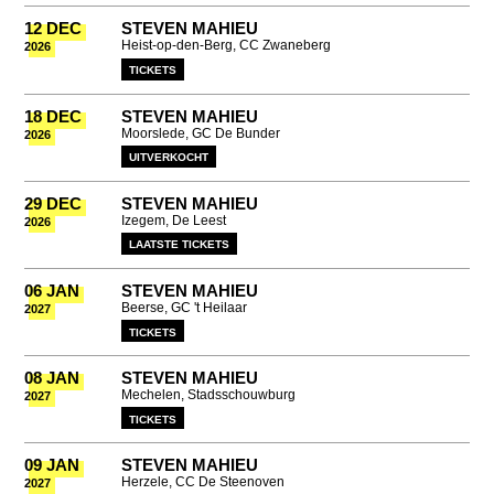
12 DEC
STEVEN MAHIEU
Heist-op-den-Berg, CC Zwaneberg
2026
TICKETS
18 DEC
STEVEN MAHIEU
Moorslede, GC De Bunder
2026
UITVERKOCHT
29 DEC
STEVEN MAHIEU
Izegem, De Leest
2026
LAATSTE TICKETS
06 JAN
STEVEN MAHIEU
Beerse, GC 't Heilaar
2027
TICKETS
08 JAN
STEVEN MAHIEU
Mechelen, Stadsschouwburg
2027
TICKETS
09 JAN
STEVEN MAHIEU
Herzele, CC De Steenoven
2027