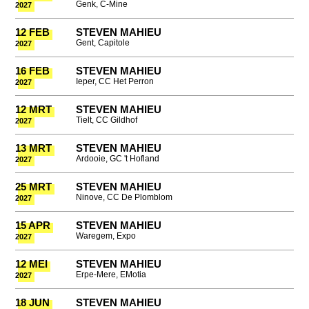
Genk, C-Mine
2027
12 FEB
STEVEN MAHIEU
Gent, Capitole
2027
16 FEB
STEVEN MAHIEU
Ieper, CC Het Perron
2027
12 MRT
STEVEN MAHIEU
Tielt, CC Gildhof
2027
13 MRT
STEVEN MAHIEU
Ardooie, GC 't Hofland
2027
25 MRT
STEVEN MAHIEU
Ninove, CC De Plomblom
2027
15 APR
STEVEN MAHIEU
Waregem, Expo
2027
12 MEI
STEVEN MAHIEU
Erpe-Mere, EMotia
2027
18 JUN
STEVEN MAHIEU