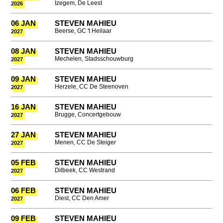
Izegem, De Leest
2026
06 JAN
STEVEN MAHIEU
Beerse, GC 't Heilaar
2027
08 JAN
STEVEN MAHIEU
Mechelen, Stadsschouwburg
2027
09 JAN
STEVEN MAHIEU
Herzele, CC De Steenoven
2027
16 JAN
STEVEN MAHIEU
Brugge, Concertgebouw
2027
27 JAN
STEVEN MAHIEU
Menen, CC De Steiger
2027
05 FEB
STEVEN MAHIEU
Dilbeek, CC Westrand
2027
06 FEB
STEVEN MAHIEU
Diest, CC Den Amer
2027
09 FEB
STEVEN MAHIEU