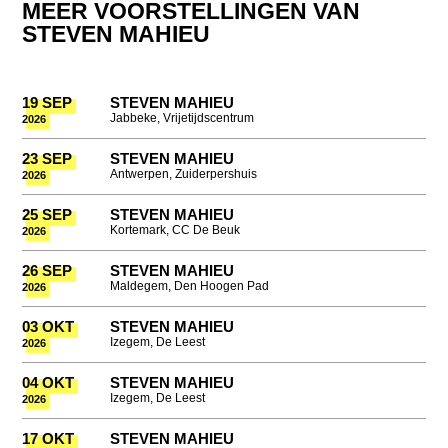
MEER VOORSTELLINGEN VAN
STEVEN MAHIEU
19 SEP
STEVEN MAHIEU
Jabbeke, Vrijetijdscentrum
2026
23 SEP
STEVEN MAHIEU
Antwerpen, Zuiderpershuis
2026
25 SEP
STEVEN MAHIEU
Kortemark, CC De Beuk
2026
26 SEP
STEVEN MAHIEU
Maldegem, Den Hoogen Pad
2026
03 OKT
STEVEN MAHIEU
Izegem, De Leest
2026
04 OKT
STEVEN MAHIEU
Izegem, De Leest
2026
17 OKT
STEVEN MAHIEU