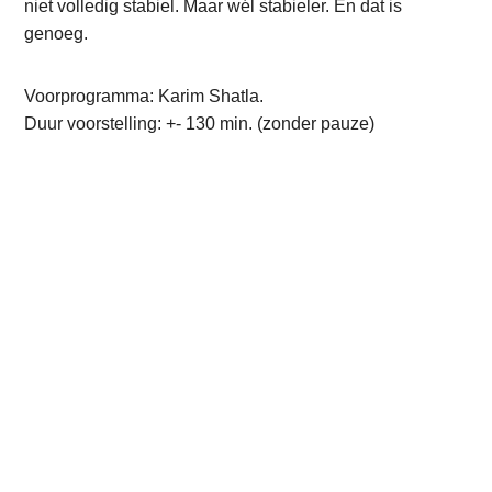
niet volledig stabiel. Maar wél stabieler. En dat is
genoeg.
Voorprogramma: Karim Shatla.
Duur voorstelling: +- 130 min. (zonder pauze)